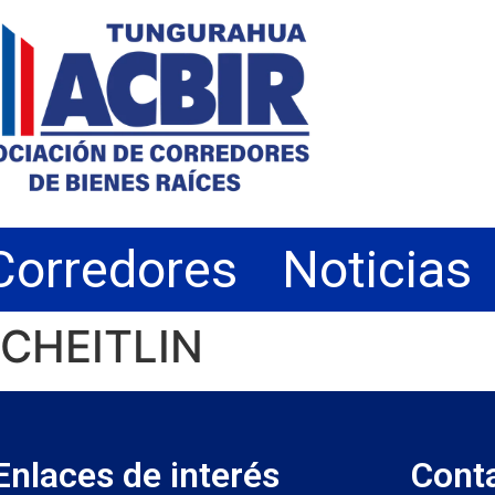
Corredores
Noticias
SCHEITLIN
Enlaces de interés
Cont