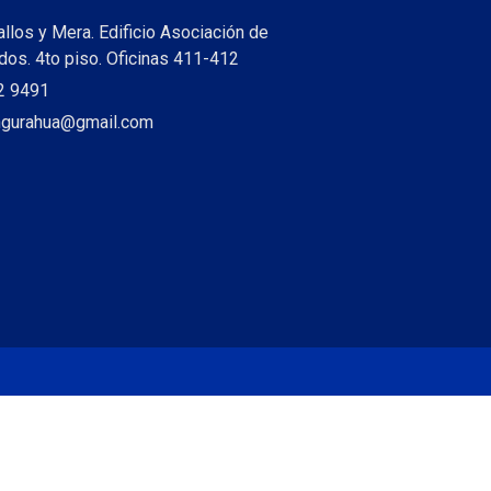
allos y Mera. Edificio Asociación de
os. 4to piso. Oficinas 411-412
2 9491
ungurahua@gmail.com