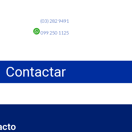
(03) 282 9491
099 250 1125
Contactar
acto