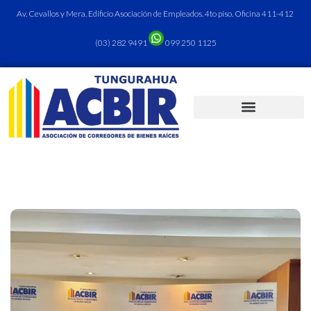
Av. Cevallos y Mera. Edificio Asociación de Empleados. 4to piso. Oficina 411-412
(03) 282 9491
099 250 1125