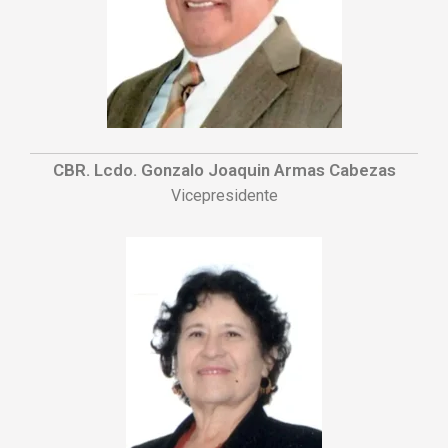
CBR. Lcdo. Gonzalo Joaquin Armas Cabezas
Vicepresidente