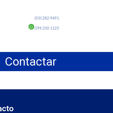
(03) 282 9491
099 250 1125
Contactar
acto