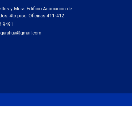
allos y Mera. Edificio Asociación de
os. 4to piso. Oficinas 411-412
2 9491
ungurahua@gmail.com