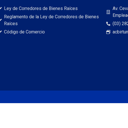
Ley de Corredores de Bienes Raíces
Av. Cev
Emplead
Reglamento de la Ley de Corredores de Bienes
Raíces
(03) 28
Código de Comercio
acbirt