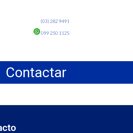
(03) 282 9491
099 250 1125
Contactar
acto