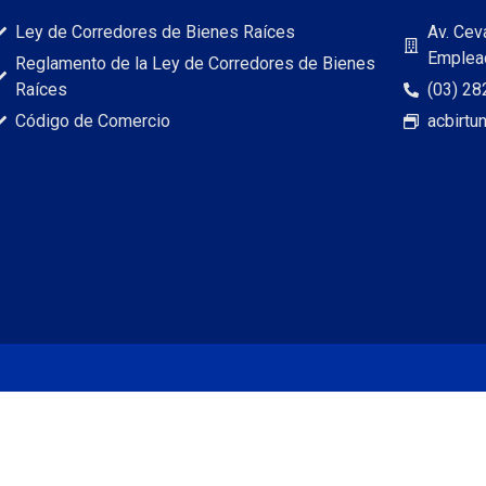
Ley de Corredores de Bienes Raíces
Av. Cev
Emplead
Reglamento de la Ley de Corredores de Bienes
Raíces
(03) 28
Código de Comercio
acbirt