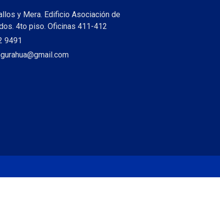
allos y Mera. Edificio Asociación de
os. 4to piso. Oficinas 411-412
2 9491
ungurahua@gmail.com