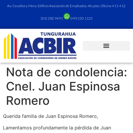
Av. Cevallos y Mera. Edificio Asociación de Empleados. 4to piso. Oficina 411-412
(03) 282 9491
099 250 1125
Nota de condolencia:
Cnel. Juan Espinosa
Romero
Querida familia de Juan Espinosa Romero,
Lamentamos profundamente la pérdida de Juan