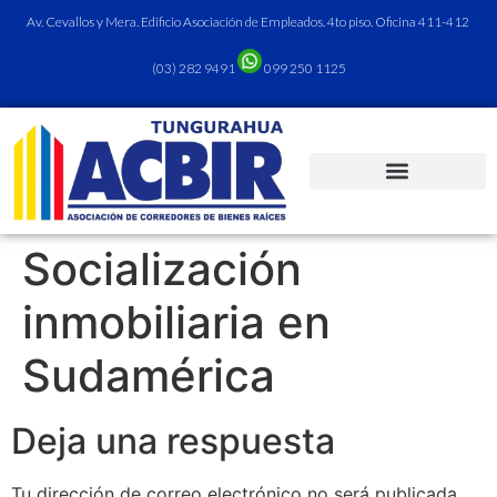
Av. Cevallos y Mera. Edificio Asociación de Empleados. 4to piso. Oficina 411-412
(03) 282 9491
099 250 1125
Socialización
inmobiliaria en
Sudamérica
Deja una respuesta
Tu dirección de correo electrónico no será publicada.